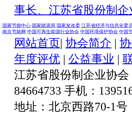
事长、江苏省股份制企
国家节能中心
国家能源局
国家发改委
江苏省经济与信息化委
南京节能网
中国可再生能源行业协会
中国环境保护协会
中国
网站首页
|
协会简介
|
协
年度评优
|
公益事业
|
江苏省股份制企业协会 @
84664733 手机：139516
地址：北京西路70-1